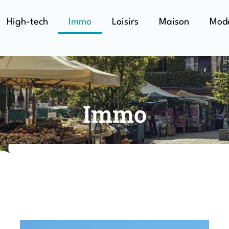
High-tech
Immo
Loisirs
Maison
Mod
Immo