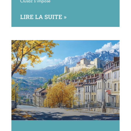
Clusaz s’impose
LIRE LA SUITE »